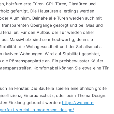
ren, holzfurnierte Türen, CPL-Türen, Glastüren und
vholz gefertigt. Die Haustüren allerdings werden
 oder Aluminium. Beinahe alle Türen werden auch mit
ie transparenten Übergänge gesorgt und bei Glas und
Materialien. Für den Aufbau der Tür werden daher
n aus Massivholz sind sehr hochwertig, denn sie
tabilität, die Wohngesundheit und der Schallschutz.
exklusiven Wohnungen. Wird auf Stabilität geachtet,
ch die Röhrenspanplatte an. Ein preisbewusster Käufer
hrenspanstreifen. Komfortabel können Sie etwa eine Tür
h an Fenster. Die Bauteile spielen eine ähnlich große
gieeffizienz, Einbruchschutz, oder beim Thema Design.
fekten Einklang gebracht werden:
https://wohnen-
-perfekt-vereint-in-modernem-design/