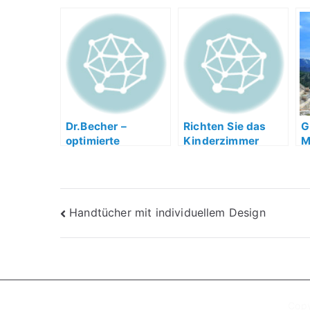
Dr.Becher –
Richten Sie das
G
optimierte
Kinderzimmer
M
Reinigungsmittel
elegant ein
S
für die
Lebensmittelbranc
he
Beitragsnavigation
Handtücher mit individuellem Design
Copy