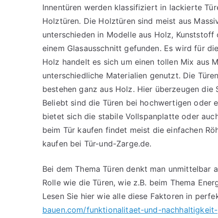
Innentüren werden klassifiziert in lackierte Tü
Holztüren. Die Holztüren sind meist aus Massi
unterschieden in Modelle aus Holz, Kunststoff
einem Glasausschnitt gefunden. Es wird für d
Holz handelt es sich um einen tollen Mix aus 
unterschiedliche Materialien genutzt. Die Türe
bestehen ganz aus Holz. Hier überzeugen die S
Beliebt sind die Türen bei hochwertigen oder 
bietet sich die stabile Vollspanplatte oder au
beim Tür kaufen findet meist die einfachen Rö
kaufen bei Tür-und-Zarge.de.
Bei dem Thema Türen denkt man unmittelbar auc
Rolle wie die Türen, wie z.B. beim Thema Ener
Lesen Sie hier wie alle diese Faktoren in per
bauen.com/funktionalitaet-und-nachhaltigkeit