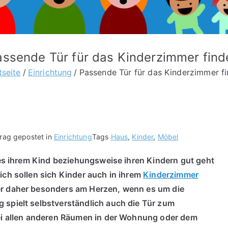
assende Tür für das Kinderzimmer find
tseite
Einrichtung
Passende Tür für das Kinderzimmer f
trag gepostet in
Einrichtung
Tags
Haus
,
Kinder
,
Möbel
t es ihrem Kind beziehungsweise ihren Kindern gut geht
ich sollen sich Kinder auch in ihrem
Kinderzimmer
er daher besonders am Herzen, wenn es um die
 spielt selbstverständlich auch die Tür zum
bei allen anderen Räumen in der Wohnung oder dem