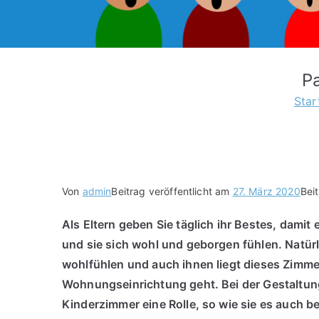
P
Star
Von
admin
Beitrag veröffentlicht am
27. März 2020
Bei
Als Eltern geben Sie täglich ihr Bestes, dami
und sie sich wohl und geborgen fühlen. Natürl
wohlfühlen und auch ihnen liegt dieses Zimm
Wohnungseinrichtung geht. Bei der Gestaltung
Kinderzimmer eine Rolle, so wie sie es auch 