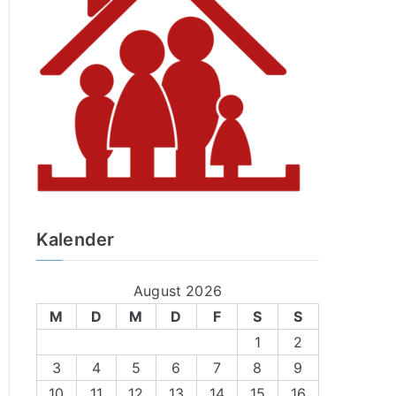
Kalender
August 2026
M
D
M
D
F
S
S
1
2
3
4
5
6
7
8
9
10
11
12
13
14
15
16