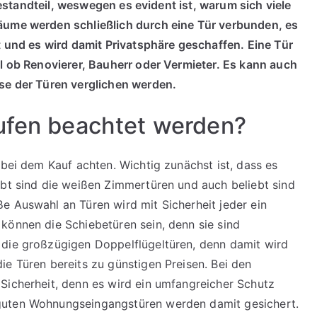
 Bestandteil, weswegen es evident ist, warum sich viele
äume werden schließlich durch eine Tür verbunden, es
t und es wird damit Privatsphäre geschaffen. Eine Tür
al ob Renovierer, Bauherr oder Vermieter. Es kann auch
ise der Türen verglichen werden.
aufen beachtet werden?
 bei dem Kauf achten. Wichtig zunächst ist, dass es
ebt sind die weißen Zimmertüren und auch beliebt sind
e Auswahl an Türen wird mit Sicherheit jeder ein
können die Schiebetüren sein, denn sie sind
 die großzügigen Doppelflügeltüren, denn damit wird
ie Türen bereits zu günstigen Preisen. Bei den
Sicherheit, denn es wird ein umfangreicher Schutz
guten Wohnungseingangstüren werden damit gesichert.