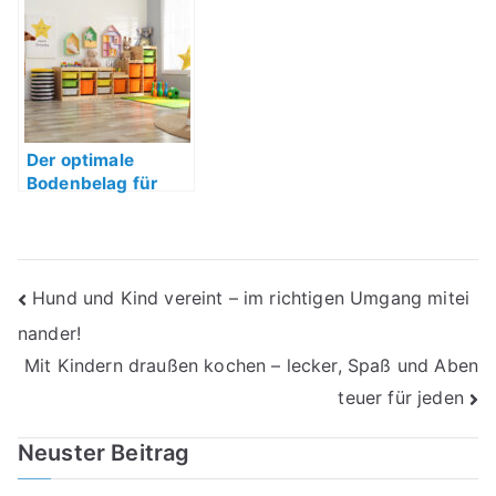
Der optimale
Bodenbelag für
das Kinderzimmer
Beitragsnavigation
Hund und Kind vereint – im richtigen Umgang mitei
nander!
Mit Kindern draußen kochen – lecker, Spaß und Aben
teuer für jeden
Neuster Beitrag