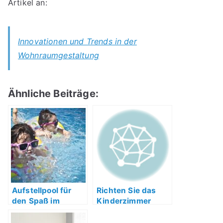
Artikel an:
Innovationen und Trends in der
Wohnraumgestaltung
Ähnliche Beiträge:
Aufstellpool für
Richten Sie das
den Spaß im
Kinderzimmer
Garten für die
elegant ein
ganze Familie