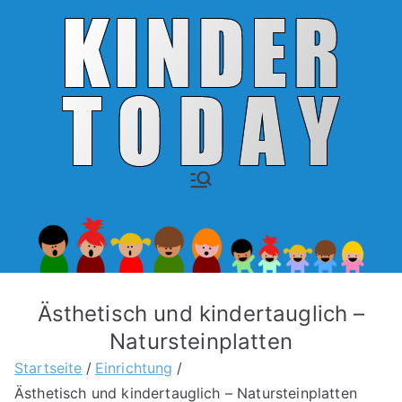
Zum
Inhalt
springen
Einrichtung
Just another WordPress site
für Kinder
Ästhetisch und kindertauglich –
Natursteinplatten
Startseite
Einrichtung
Ästhetisch und kindertauglich – Natursteinplatten