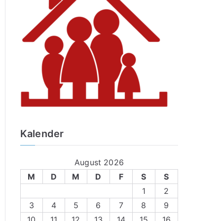
Kalender
August 2026
M
D
M
D
F
S
S
1
2
3
4
5
6
7
8
9
10
11
12
13
14
15
16