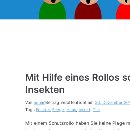
Mit Hilfe eines Rollos 
Insekten
Von
admin
Beitrag veröffentlicht am
30. Dezember 20
Tags
Fenster
,
Fliege
,
Haus
,
Insekt
,
Tier
Mit einem Schutzrollo haben Sie keine Plage m