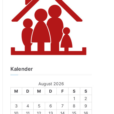
Kalender
August 2026
M
D
M
D
F
S
S
1
2
3
4
5
6
7
8
9
10
11
12
13
14
15
16