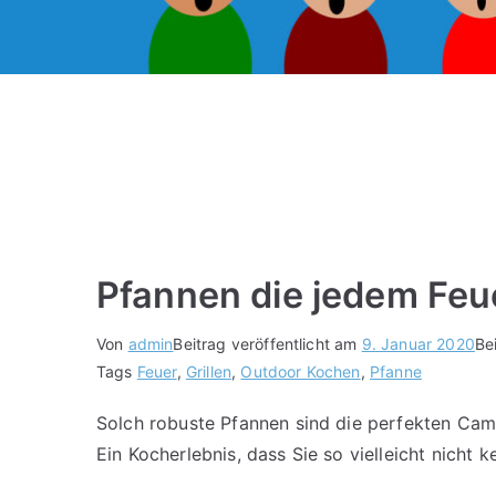
Pfannen die jedem Feu
Von
admin
Beitrag veröffentlicht am
9. Januar 2020
Be
Tags
Feuer
,
Grillen
,
Outdoor Kochen
,
Pfanne
Solch robuste Pfannen sind die perfekten Cam
Ein Kocherlebnis, dass Sie so vielleicht nicht 