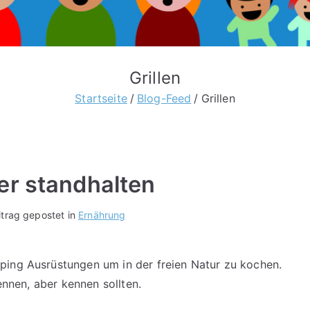
Grillen
Startseite
Blog-Feed
Grillen
er standhalten
itrag gepostet in
Ernährung
ping Ausrüstungen um in der freien Natur zu kochen.
kennen, aber kennen sollten.